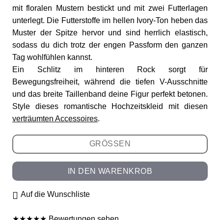
mit floralen Mustern bestickt und mit zwei Futterlagen
unterlegt. Die Futterstoffe im hellen Ivory-Ton heben das
Muster der Spitze hervor und sind herrlich elastisch,
sodass du dich trotz der engen Passform den ganzen
Tag wohlfühlen kannst.
Ein Schlitz im hinteren Rock sorgt für
Bewegungsfreiheit, während die tiefen V-Ausschnitte
und das breite Taillenband deine Figur perfekt betonen.
Style dieses romantische Hochzeitskleid mit diesen
verträumten Accessoires
.
GRÖSSEN
IN DEN WARENKROB
Auf die Wunschliste
★
★
★
★
★
Bewertungen sehen