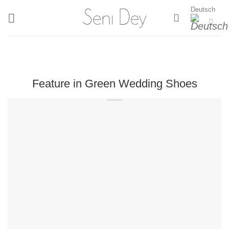
Zum
Deutsch
Inhalt
springen
Feature in Green Wedding Shoes