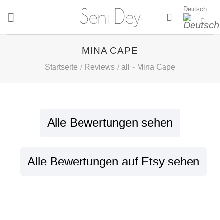
Zum
Deutsch
Inhalt
springen
MINA CAPE
Startseite
/
Reviews
/
all
-
Mina Cape
Alle Bewertungen sehen
Alle Bewertungen auf Etsy sehen