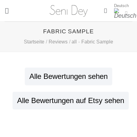
Zum
Deutsch
Inhalt
springen
FABRIC SAMPLE
Startseite
/
Reviews
/
all
-
Fabric Sample
Alle Bewertungen sehen
Alle Bewertungen auf Etsy sehen