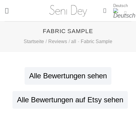
Zum
Deutsch
Inhalt
springen
FABRIC SAMPLE
Startseite
/
Reviews
/
all
-
Fabric Sample
Alle Bewertungen sehen
Alle Bewertungen auf Etsy sehen