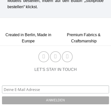
Modells bestellen, indem auf den Button „Stoffprobe
bestellen“ klickst.
Created in Berlin, Made in
Premium Fabrics &
Europe
Craftsmanship
LET'S STAY IN TOUCH