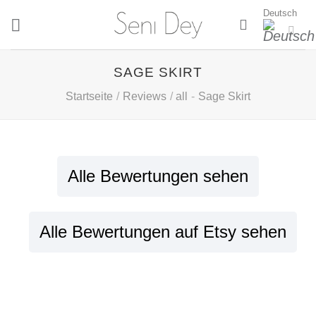
Zum
Deutsch
Inhalt
springen
SAGE SKIRT
Startseite
/
Reviews
/
all
-
Sage Skirt
Alle Bewertungen sehen
Alle Bewertungen auf Etsy sehen