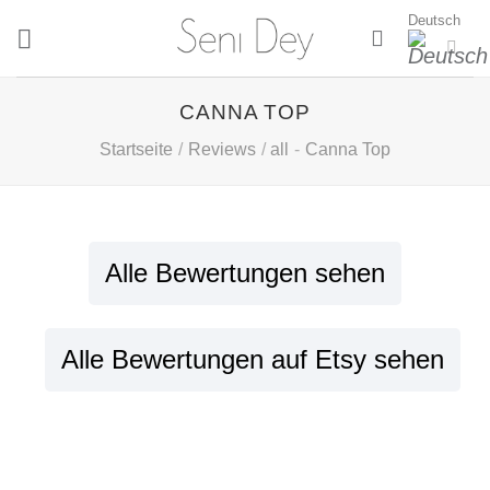
Zum
Deutsch
Inhalt
springen
CANNA TOP
Startseite
/
Reviews
/
all
-
Canna Top
Alle Bewertungen sehen
Alle Bewertungen auf Etsy sehen